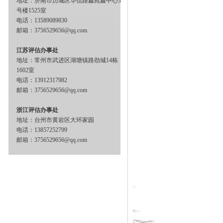
地址：济南市历城区华信路鑫苑鑫中心3
号楼1525室
电话：13589089830
邮箱：3756529656@qq.com
江苏评估办事处
地址：常州市武进区湖塘镇路劲城14栋
1602室
电话：13912317982
邮箱：3756529656@qq.com
浙江评估办事处
地址：台州市黄岩区大环家园
电话：13857252799
邮箱：3756529656@qq.com