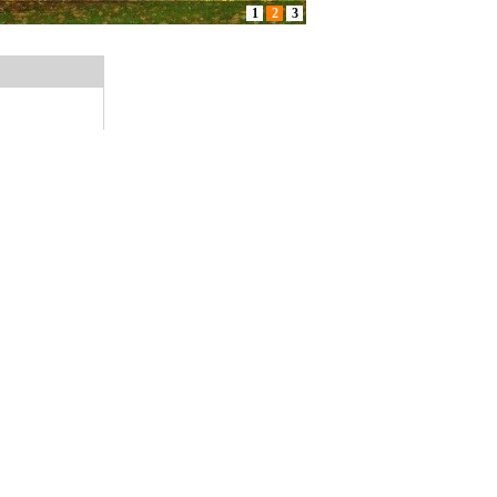
1
2
3