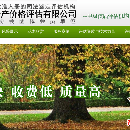
风采展示
花木欣赏
服务案例
评估资质与技术力量
评