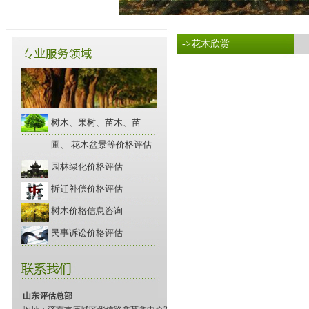
->花木欣赏
树木、果树、苗木、苗
圃、 花木盆景等价格评估
园林绿化价格评估
拆迁补偿价格评估
树木价格信息咨询
民事诉讼价格评估
山东评估总部